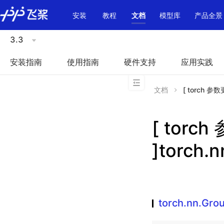
\u200E
安装
教程
文档
模型库
产品全景
3.3
安装指南
使用指南
硬件支持
应用实践
文档
[ torch 参数
[ torc
]torch.
torch.nn.Gr