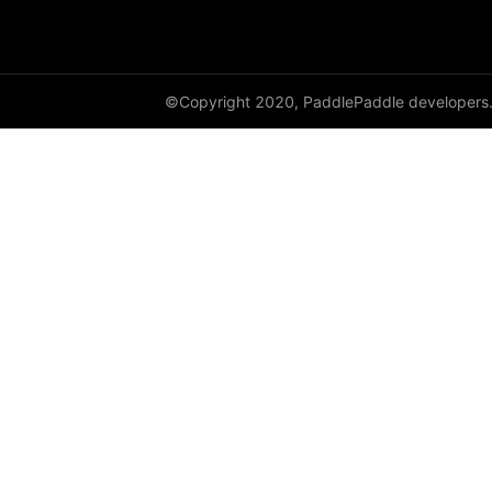
©Copyright 2020, PaddlePaddle developers