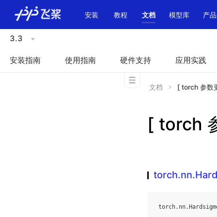
\u200E
安装
教程
文档
模型库
产品
3.3
安装指南
使用指南
硬件支持
应用实践
文档
[ torch 参数
[ torch
torch.nn.Har
torch
.
nn
.
Hardsigm