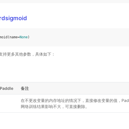
rdsigmoid
moid
(
name
=
None
)
ddle 支持更多其他参数，具体如下：
Paddle
备注
在不更改变量的内存地址的情况下，直接修改变量的值，Padd
网络训练结果影响不大，可直接删除。