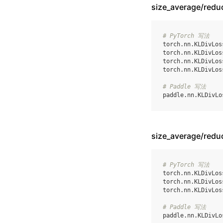
size_average/re
# PyTorch 写法
torch
.
nn
.
KLDivLos
torch
.
nn
.
KLDivLos
torch
.
nn
.
KLDivLos
torch
.
nn
.
KLDivLos
# Paddle 写法
paddle
.
nn
.
KLDivLo
size_average/re
# PyTorch 写法
torch
.
nn
.
KLDivLos
torch
.
nn
.
KLDivLos
torch
.
nn
.
KLDivLos
# Paddle 写法
paddle
.
nn
.
KLDivLo