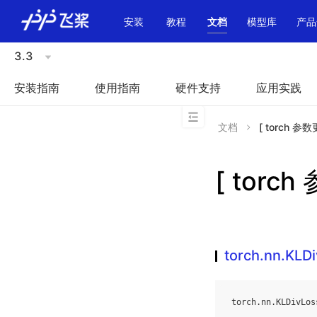
\u200E
安装
教程
文档
模型库
产品
3.3
安装指南
使用指南
硬件支持
应用实践
文档
[ torch 参数
[ torch
torch.nn.KLD
torch
.
nn
.
KLDivLos