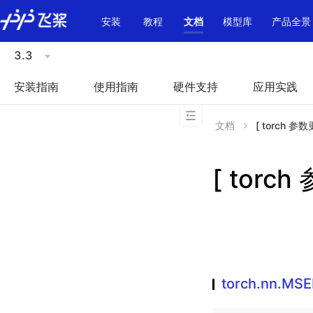
\u200E
安装
教程
文档
模型库
产品全景
3.3
安装指南
使用指南
硬件支持
应用实践
文档
[ torch 参数
[ torch
torch.nn.MSE