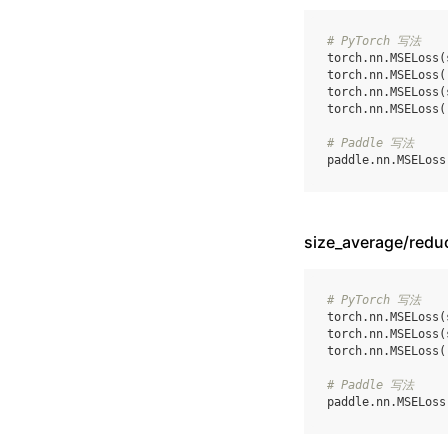
# PyTorch 写法
torch
.
nn
.
MSELoss
(
torch
.
nn
.
MSELoss
(
torch
.
nn
.
MSELoss
(
torch
.
nn
.
MSELoss
(
# Paddle 写法
paddle
.
nn
.
MSELoss
size_average/re
# PyTorch 写法
torch
.
nn
.
MSELoss
(
torch
.
nn
.
MSELoss
(
torch
.
nn
.
MSELoss
(
# Paddle 写法
paddle
.
nn
.
MSELoss