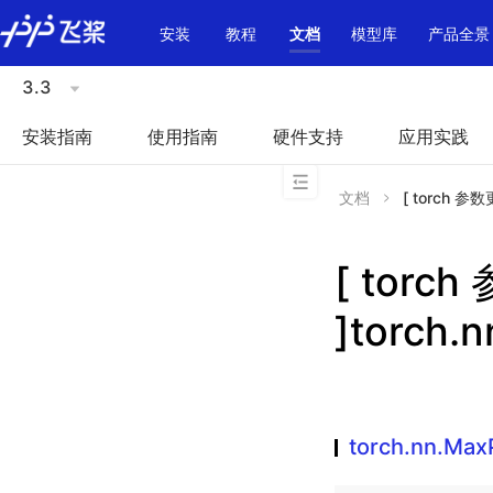
\u200E
安装
教程
文档
模型库
产品全景
3.3
安装指南
使用指南
硬件支持
应用实践
文档
[ torch 参数
[ torc
]torch.
torch.nn.Max