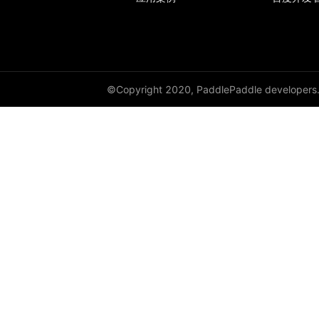
©Copyright 2020, PaddlePaddle developers