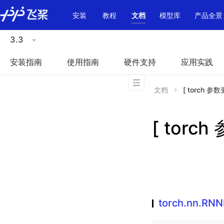
\u200E
安装
教程
文档
模型库
产品全景
3.3
安装指南
使用指南
硬件支持
应用实践
文档
[ torch 参数
[ torch
torch.nn.RN