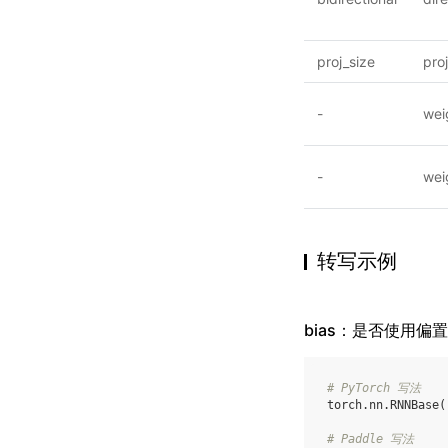
proj_size
pro
-
wei
-
wei
转写示例
bias：是否使用偏置
# PyTorch 写法
torch
.
nn
.
RNNBase
(
# Paddle 写法