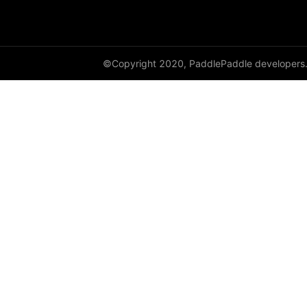
©Copyright 2020, PaddlePaddle developers