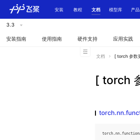
\u200E
安装
教程
文档
模型库
产品
3.3
安装指南
使用指南
硬件支持
应用实践
文档
[ torch 参数更
[ torch
torch.nn.func
torch
.
nn
.
function