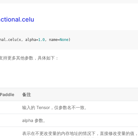
ctional.celu
nal
.
celu
(
x
,
alpha
=
1.0
,
name
=
None
)
ddle 支持更多其他参数，具体如下：
Paddle
备注
输入的 Tensor，仅参数名不一致。
alpha 参数。
表示在不更改变量的内存地址的情况下，直接修改变量的值，Pa