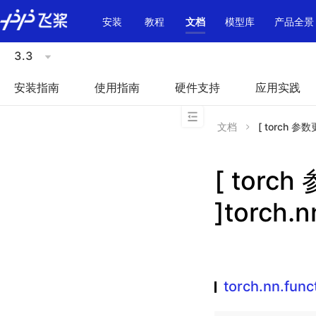
\u200E
安装
教程
文档
模型库
产品全景
3.3
安装指南
使用指南
硬件支持
应用实践
文档
[ torch 参数更
[ torc
]torch.n
torch.nn.funct