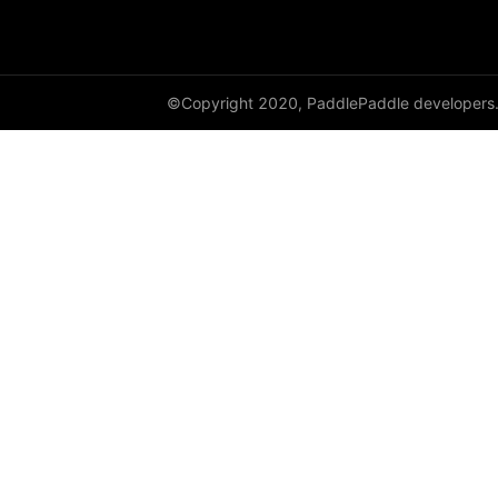
©Copyright 2020, PaddlePaddle developers