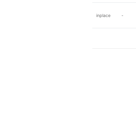
inplace
-