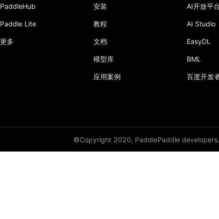
PaddleHub
安装
AI开放平
Paddle Lite
教程
AI Studio
更多
文档
EasyDL
模型库
BML
应用案例
百度开发
©Copyright 2020, PaddlePaddle developers