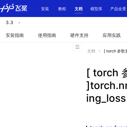
\u200E
安装
教程
文档
模型库
产品全景
3.3
安装指南
使用指南
硬件支持
应用实践
文档
[ torch 参数更
[ torc
]torch.
ing_loss