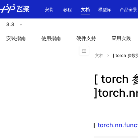
\u200E
安装
教程
文档
模型库
产品全景
3.3
安装指南
使用指南
硬件支持
应用实践
文档
[ torch 参数更
[ torc
]torch.
torch.nn.fun