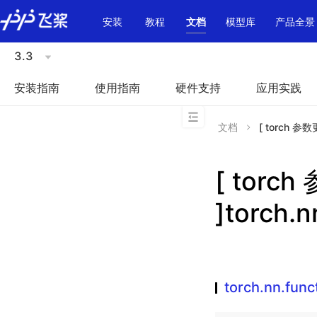
\u200E
安装
教程
文档
模型库
产品全景
3.3
安装指南
使用指南
硬件支持
应用实践
文档
[ torch 参数更
[ torc
]torch.n
torch.nn.func