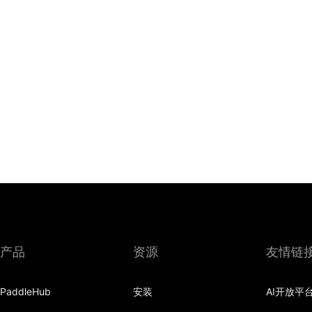
产品
资源
友情链
PaddleHub
安装
AI开放平