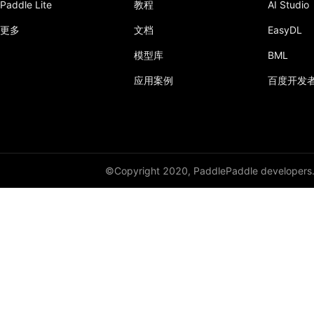
Paddle Lite
教程
AI Studio
更多
文档
EasyDL
模型库
BML
应用案例
百度开发
©Copyright 2020, PaddlePaddle developers