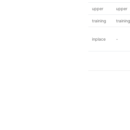
upper
upper
training
trainin
inplace
-