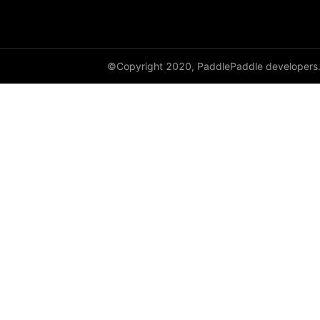
©Copyright 2020, PaddlePaddle developers