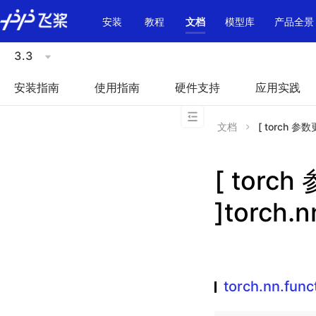
\u200E
安装
教程
文档
模型库
产品全景
3.3
安装指南
使用指南
硬件支持
应用实践
文档
[ torch 参数更
[ torc
]torch.n
torch.nn.funct