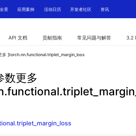
全景
应用案例
活动日历
开发者社区
资讯
API 文档
贡献指南
常见问题与解答
3.2
 ]torch.nn.functional.triplet_margin_loss
h 参数更多
n.functional.triplet_margin
tional.triplet_margin_loss