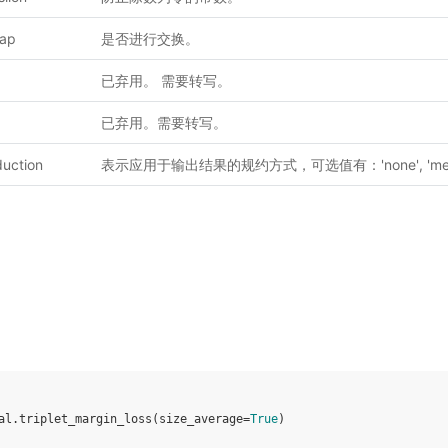
ap
是否进行交换。
已弃用。 需要转写。
已弃用。需要转写。
duction
表示应用于输出结果的规约方式，可选值有：'none', 'mean'
al
.
triplet_margin_loss
(
size_average
=
True
)