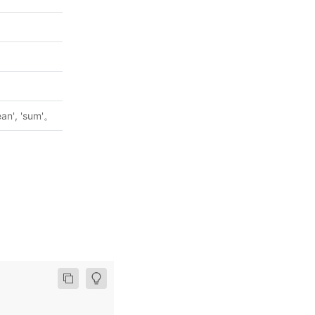
, 'sum'。