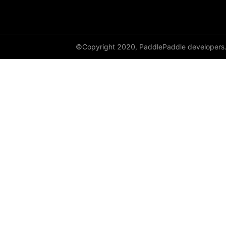
©Copyright 2020, PaddlePaddle developers