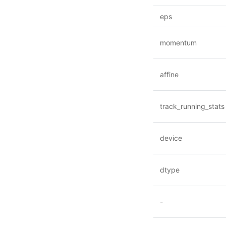
eps
momentum
affine
track_running_stats
device
dtype
-