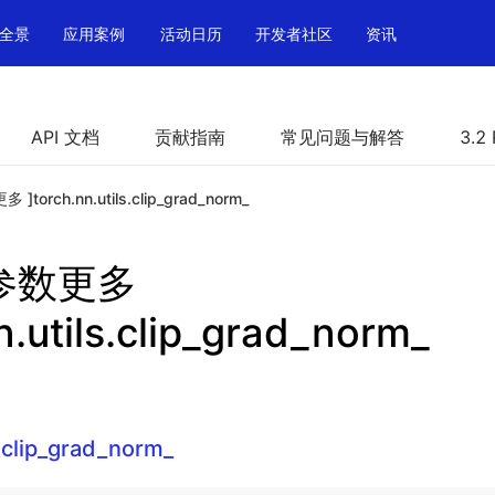
全景
应用案例
活动日历
开发者社区
资讯
API 文档
贡献指南
常见问题与解答
3.2
多 ]torch.nn.utils.clip_grad_norm_
h 参数更多
n.utils.clip_grad_norm_
s.clip_grad_norm_