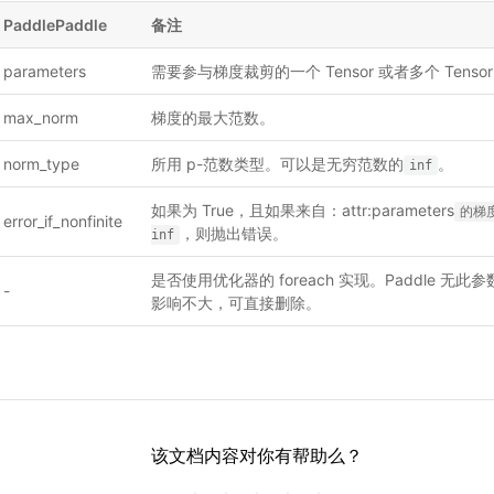
PaddlePaddle
备注
parameters
需要参与梯度裁剪的一个 Tensor 或者多个 Tenso
max_norm
梯度的最大范数。
norm_type
所用 p-范数类型。可以是无穷范数的
。
inf
如果为 True，且如果来自：attr:parameters
的梯
error_if_nonfinite
，则抛出错误。
inf
是否使用优化器的 foreach 实现。Paddle 
-
影响不大，可直接删除。
该文档内容对你有帮助么？