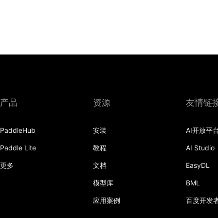
产品
资源
友情链
PaddleHub
安装
AI开放平
Paddle Lite
教程
AI Studio
更多
文档
EasyDL
模型库
BML
应用案例
百度开发