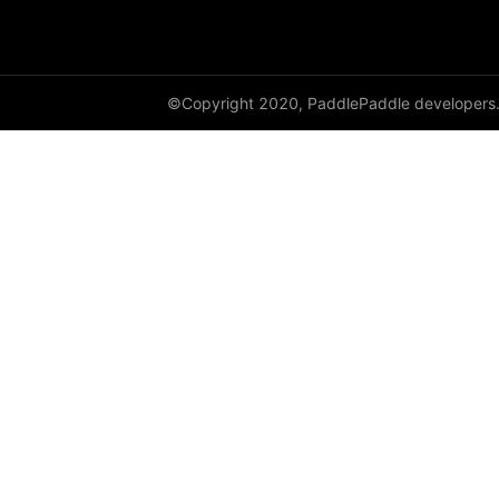
©Copyright 2020, PaddlePaddle developers