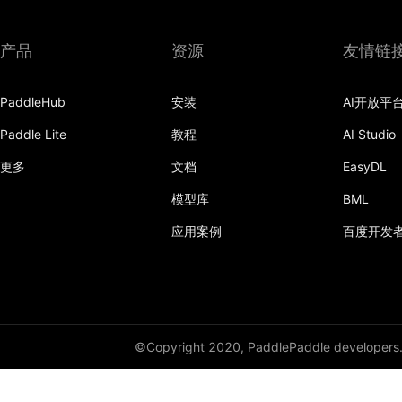
产品
资源
友情链
PaddleHub
安装
AI开放平
Paddle Lite
教程
AI Studio
更多
文档
EasyDL
模型库
BML
应用案例
百度开发
©Copyright 2020, PaddlePaddle developers