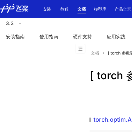
\u200E
安装
教程
文档
模型库
产品全景
3.3
安装指南
使用指南
硬件支持
应用实践
文档
[ torch 参数
[ torch
torch.optim.