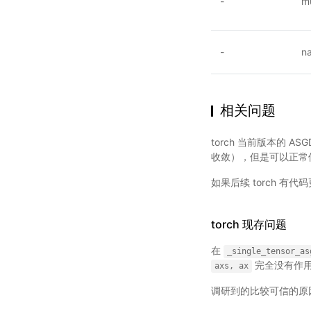
-
mu
-
n
相关问题
torch 当前版本的 AS
收敛），但是可以正常
如果后续 torch 有代码
torch 现存问题
在
_single_tensor_as
完全没有作
axs,
ax
调研到的比较可信的原