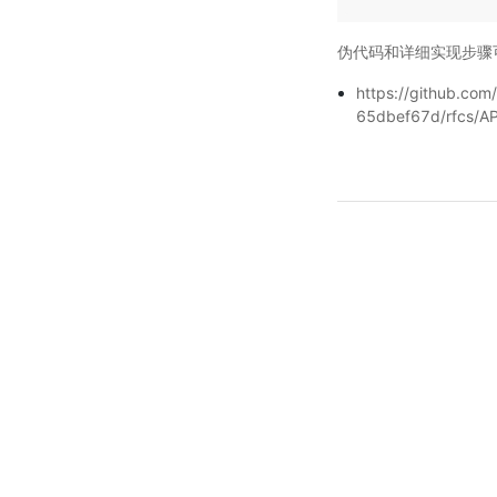
伪代码和详细实现步骤
https://github.c
65dbef67d/rfcs/A