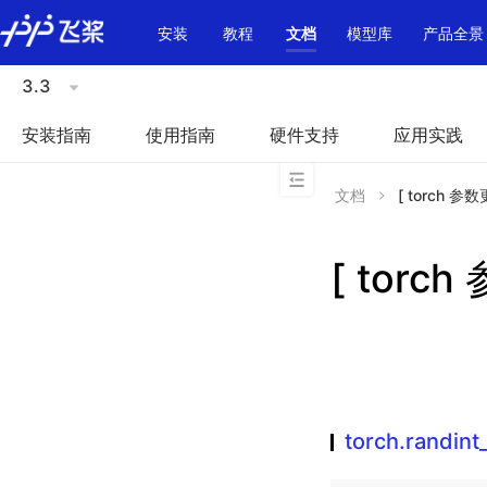
\u200E
安装
教程
文档
模型库
产品全景
3.3
安装指南
使用指南
硬件支持
应用实践
文档
[ torch 参数更
[ torch
torch.randint_