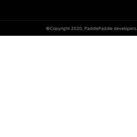
©Copyright 2020, PaddlePaddle developers