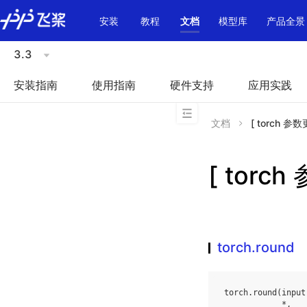
\u200E
安装
教程
文档
模型库
产品全景
3.3
安装指南
使用指南
硬件支持
应用实践
文档
[ torch 参数
[ torch
torch.round
torch
.
round
(
input
*
,