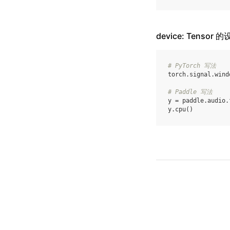
device: Tensor 
# PyTorch 写法
torch
.
signal
.
wind
# Paddle 写法
y
=
paddle
.
audio
.
y
.
cpu
()