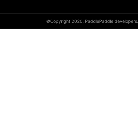
©Copyright 2020, PaddlePaddle developers