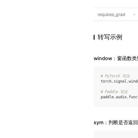
requires_grad
-
转写示例
window：窗函数类
# PyTorch 写法
torch
.
signal
.
wind
# Paddle 写法
paddle
.
audio
.
func
sym：判断是否返