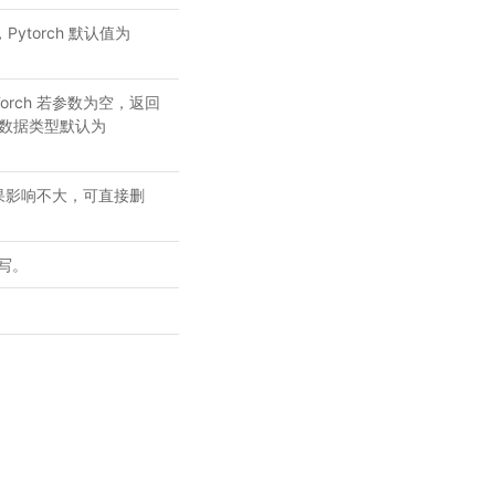
torch 默认值为
PyTorch 若参数为空，返回
返回数据类型默认为
结果影响不大，可直接删
转写。