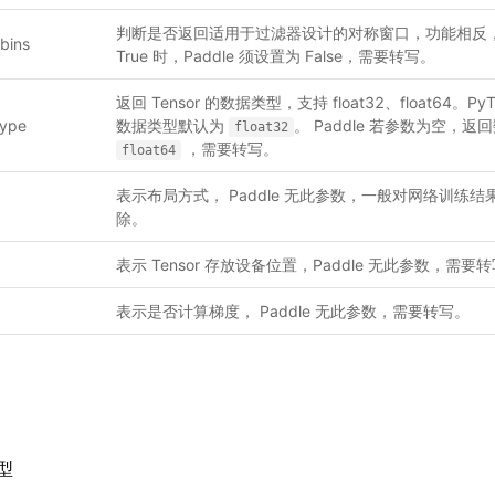
判断是否返回适用于过滤器设计的对称窗口，功能相反，Py
tbins
True 时，Paddle 须设置为 False，需要转写。
返回 Tensor 的数据类型，支持 float32、float64。
type
数据类型默认为
。 Paddle 若参数为空，
float32
，需要转写。
float64
表示布局方式， Paddle 无此参数，一般对网络训练
除。
表示 Tensor 存放设备位置，Paddle 无此参数，需要
表示是否计算梯度， Paddle 无此参数，需要转写。
型