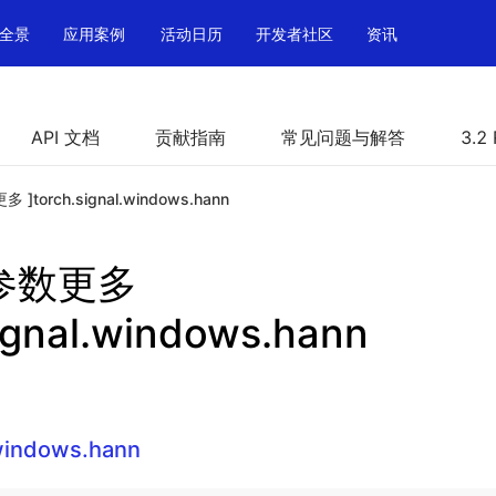
全景
应用案例
活动日历
开发者社区
资讯
API 文档
贡献指南
常见问题与解答
3.2
多 ]torch.signal.windows.hann
h 参数更多
signal.windows.hann
.windows.hann