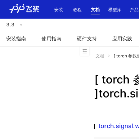
\u200E
安装
教程
文档
模型库
产品
3.3
安装指南
使用指南
硬件支持
应用实践
文档
[ torch 参数更
[ torc
]torch.
torch.signal