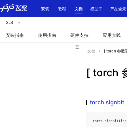
\u200E
安装
教程
文档
模型库
产品全景
3.3
安装指南
使用指南
硬件支持
应用实践
文档
[ torch 参数更
[ torch
torch.signbit
torch
.
signbit
(
inp