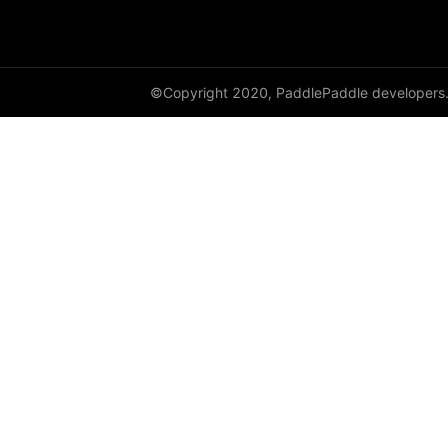
©Copyright 2020, PaddlePaddle developers