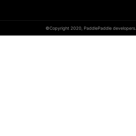
©Copyright 2020, PaddlePaddle developers