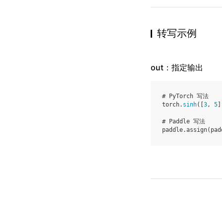
转写示例
out：指定输出
# PyTorch 写法
torch
.
sinh
([
3
,
5
]
# Paddle 写法
paddle
.
assign
(
pad