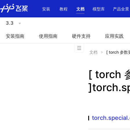
\u200E
安装
教程
文档
模型库
产品全景
3.3
安装指南
使用指南
硬件支持
应用实践
文档
[ torch 参数
[ torc
]torch.
torch.specia