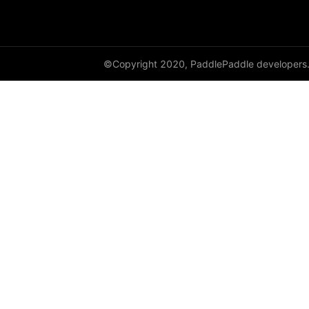
©Copyright 2020, PaddlePaddle developers