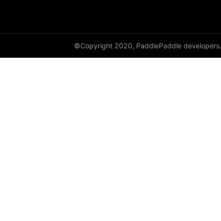
©Copyright 2020, PaddlePaddle developers