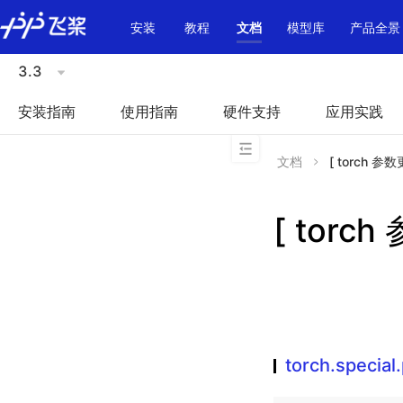
\u200E
安装
教程
文档
模型库
产品全景
3.3
安装指南
使用指南
硬件支持
应用实践
文档
[ torch 参数更
[ torch
torch.special.