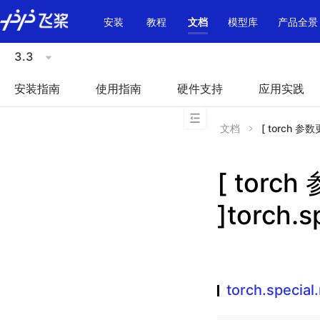
\u200E
安装
教程
文档
模型库
产品全景
3.3
安装指南
使用指南
硬件支持
应用实践
文档
[ torch 参数更
[ torc
]torch.s
torch.special