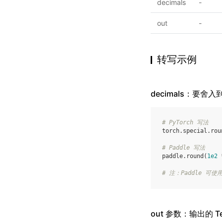
decimals
-
out
-
转写示例
decimals：要舍
# PyTorch 写法
torch
.
special
.
rou
# Paddle 写法
paddle
.
round
(
1e2
# 注：Paddle 可使用
out 参数：输出的 Te