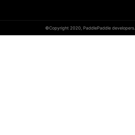
©Copyright 2020, PaddlePaddle developers