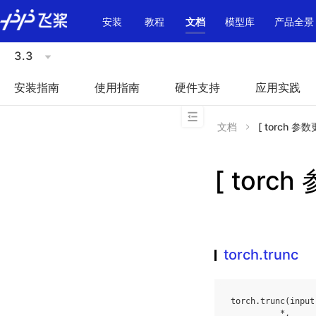
\u200E
安装
教程
文档
模型库
产品全景
3.3
安装指南
使用指南
硬件支持
应用实践
文档
[ torch 参数更
[ torch
torch.trunc
torch
.
trunc
(
input
*
,