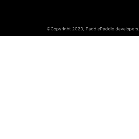
©Copyright 2020, PaddlePaddle developers