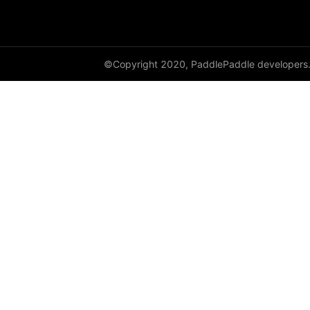
©Copyright 2020, PaddlePaddle developers