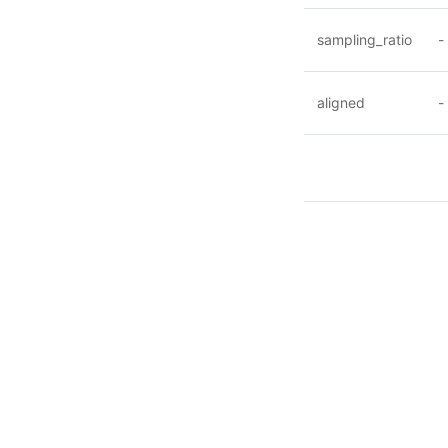
sampling_ratio
-
aligned
-