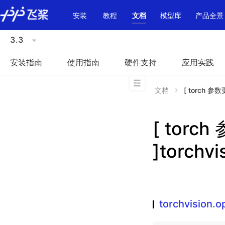
\u200E
安装
教程
文档
模型库
产品全景
3.3
安装指南
使用指南
硬件支持
应用实践
文档
[ torch 参数更
[ torc
]torchvi
torchvision.o