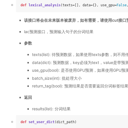
def
lexical_analysis
(
texts=[], data={}, use_gpu=
False
该接口将会在未来版本被废弃，如有需要，请使用cut接口
lac预测接口，预测输入句子的分词结果
参数
texts(list): 待预测数据，如果使用texts参数，则
data(dict): 预测数据，key必须为text，val
use_gpu(bool): 是否使用GPU预测，如果使用GP
batch_size(int): 批处理大小
return_tag(bool): 预测结果是否需要返回分词标签结
返回
results(list): 分词结果
def
set_user_dict
(
dict_path
)