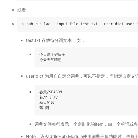
或者
$
 hub run lac --input_file test.txt --user_dict user.
test.txt 存放待分词文本， 如：
今天是个好日子  

今天天气晴朗
user.dict 为用户自定义词典，可以不指定，当指定自
春天/SEASON

花/n 开/v

秋天的风

落 阳  
词典文件每行表示一个定制化的item，由一个单词或多
Note：该PaddleHub Module使用词典干预功能时，依赖于