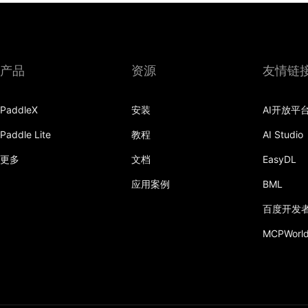
产品
资源
友情链
PaddleX
安装
AI开放平
Paddle Lite
教程
AI Studio
更多
文档
EasyDL
应用案例
BML
百度开发
MCPWorl