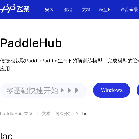
\u200E
安装
教程
文档
模型库
产品全景
PaddleHub
便捷地获取PaddlePaddle生态下的预训练模型，完成模型
应用
零基础快速开始
Windows
PaddleHub 首页
文本 - 词法分析
lac
lac