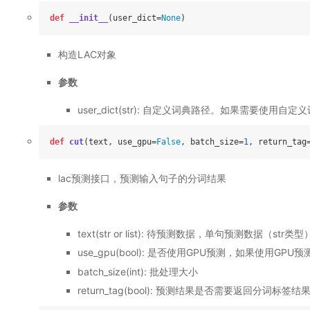
def
__init__
(
user_dict=
None
)
构造LAC对象
参数
user_dict(str): 自定义词典路径。如果需要
def
cut
(
text, use_gpu=
False
, batch_size=
1
, return_tag
lac预测接口，预测输入句子的分词结果
参数
text(str or list): 待预测数据，单句预测数据（st
use_gpu(bool): 是否使用GPU预测，如果使用GP
batch_size(int): 批处理大小
return_tag(bool): 预测结果是否需要返回分词标签结