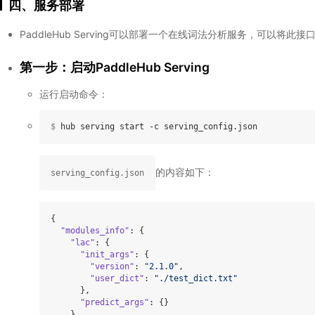
四、服务部署
PaddleHub Serving可以部署一个在线词法分析服务，可以将
第一步：启动PaddleHub Serving
运行启动命令：
$
 hub serving start -c serving_config.json
的内容如下：
serving_config.json
{

"modules_info"
: {

"lac"
: {

"init_args"
: {

"version"
: 
"2.1.0"
,

"user_dict"
: 
"./test_dict.txt"
      },

"predict_args"
: {}

    }
