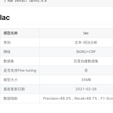
$
 hub install lac==2.4.0
lac
模型名称
lac
类别
文本-词法分析
网络
BiGRU+CRF
数据集
百度自建数据集
是否支持Fine-tuning
否
模型大小
35MB
最新更新日期
2021-02-26
数据指标
Precision=88.0%，Recall=88.7%，F1-Sco