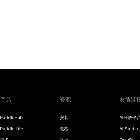
产品
资源
友情链
PaddleHub
安装
AI开放平
Paddle Lite
教程
AI Studio
更多
文档
EasyDL