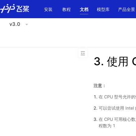
\u200E
安装
教程
文档
模型库
产品全景
v3.0
3.
使用 
注意：
在 CPU 型号允许
可以尝试使用 Intel
在 CPU 可用核
程数为 1