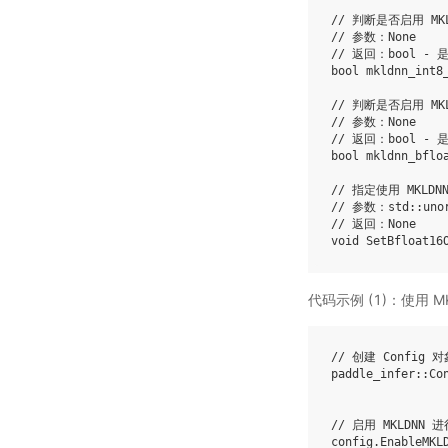
// 判断是否启用 MKL
// 参数：None
// 返回：bool - 是
bool
mkldnn_int8
// 判断是否启用 MKLD
// 参数：None
// 返回：bool - 是
bool
mkldnn_bflo
// 指定使用 MKLDN
// 参数：std::unor
// 返回：None
void
SetBfloat16
代码示例 (1)：使用 M
// 创建 Config 对
paddle_infer
::
Co
// 启用 MKLDNN 
config
.
EnableMKL