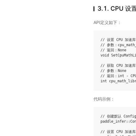
3.1.
CPU 设
API定义如下：
// 设置 CPU 加
// 参数：cpu_math
// 返回：None
void
SetCpuMathL
// 获取 CPU 加
// 参数：None
// 返回：int - 
int
cpu_math_lib
代码示例：
// 创建默认 Confi
paddle_infer
::
Co
// 设置 CPU 加速