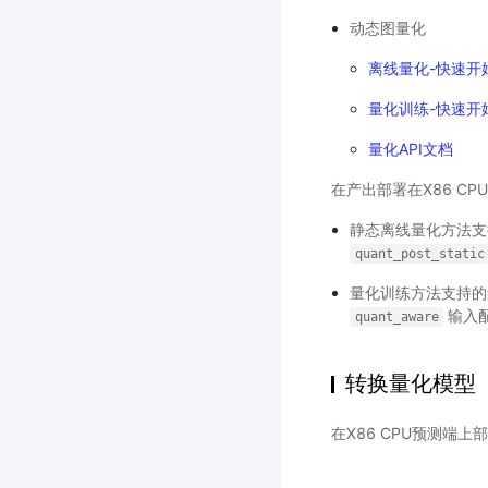
动态图量化
离线量化-快速开
量化训练-快速开
量化API文档
在产出部署在X86 C
静态离线量化方法支持的量化
quant_post_static
量化训练方法支持的量化OP
输入配
quant_aware
转换量化模型
在X86 CPU预测端