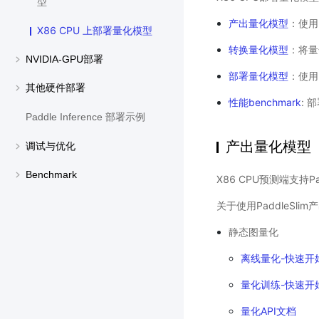
型
产出量化模型
：使用
X86 CPU 上部署量化模型
转换量化模型
：将量
NVIDIA-GPU部署
部署量化模型
：使用P
其他硬件部署
性能benchmark
: 
Paddle Inference 部署示例
产出量化模型
调试与优化
Benchmark
X86 CPU预测端支持
关于使用PaddleSl
静态图量化
离线量化-快速开
量化训练-快速开
量化API文档