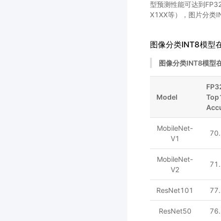
型预测性能可达到FP32的1
X1XX等），图片分类I
图像分类INT8模型在 
图像分类INT8模型在 In
FP3
Model
Top
Acc
MobileNet-
70
V1
MobileNet-
71
V2
ResNet101
77
ResNet50
76