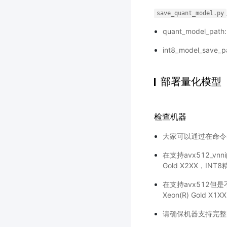
save_quant_model.py
quant_model_
int8_model_sa
部署量化模型
检查机器
大家可以通过在命令
在支持avx512_vnni的
Gold X2XX，IN
在支持avx512但是不支
Xeon(R) Gold 
请确保机器支持完整的