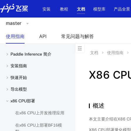
\u200E
安装
教程
文档
模型库
产品全景
master
使用指南
API
常见问题与解答
文档
使用指南
Paddle Inference 简介
安装指南
X86 C
快速开始
导出模型
x86 CPU部署
概述
在x86 CPU上开发推理应用
本文主要介绍在X86 CP
在x86 CPU上部署BF16模
X86 CPU部署量化模