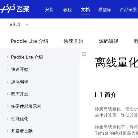
\u200E
安装
教程
文档
模型库
产品全景
v3.0
Paddle Lite 介绍
快速开始
源码编译
Paddle Lite 介绍
离线量化
快速开始
源码编译
1 简介
程序开发
多硬件部署示例
静态离线量化，使用少
减少计算量、降低计算
性能优化
静态离线量化中，有两
开发者贡献
Tensor 的绝对值最大