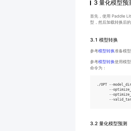
3 量化模型预
首先，使用 Paddle 
型，然后加载转换后的
3.1 模型转换
参考
模型转换
准备模型
参考
模型转换
使用模型
命令为：
./OPT --model_di
      --optimize
      --optimize
      --valid_ta
3.2 量化模型预测