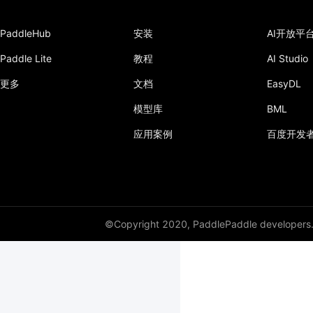
PaddleHub
安装
AI开放平
Paddle Lite
教程
AI Studio
更多
文档
EasyDL
模型库
BML
应用案例
百度开发
©Copyright 2020, PaddlePaddle developers
v3.0
master
v2.6
v2.5
v2.4