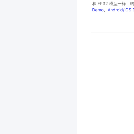
和 FP32 模型一样，
Demo
、
Android/iOS