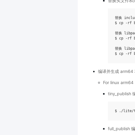
替换头文件和
替换 inclu
$ cp -rf 
替换 libpad
$ cp -rf 
替换 libpad
编译并生成 arm64 
For linux arm64
tiny_publish
$ ./lite/
full_publish