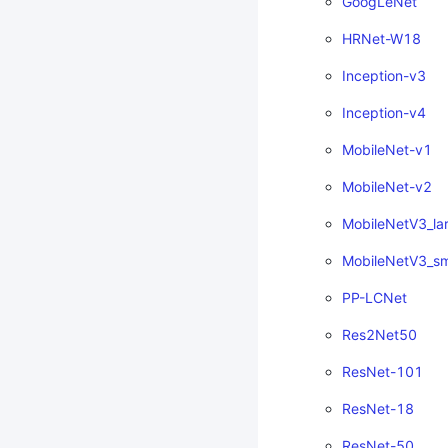
GoogLeNet
HRNet-W18
Inception-v3
Inception-v4
MobileNet-v1
MobileNet-v2
MobileNetV3_la
MobileNetV3_sm
PP-LCNet
Res2Net50
ResNet-101
ResNet-18
ResNet-50