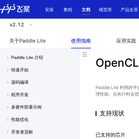
\u200E
安装
教程
文档
模型库
产品全景
v2.12
关于Paddle Lite
使用指南
应用实践
Paddle Lite 介绍
OpenCL
快速开始
源码编译
Paddle Lite 利
理性能。在执行时会优先
程序开发
多硬件部署示例
支持现状
性能优化
开发者贡献
已支持的芯片