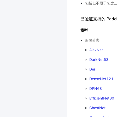
包括但不限于包含上述
已验证支持的 Padd
模型
图像分类
AlexNet
DarkNet53
DeiT
DenseNet121
DPN68
EfficientNetB0
GhostNet