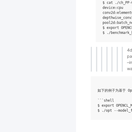
$ cat ./ch_PP-
device:cpu

conv2d:element
depthwise_conv
pool2d:batch_n
$ 
export
OPENC
$ ./benchmark_
4d
pa
–i
w
如下的例子为基于 Ope
```shell

$ export OPENCL_