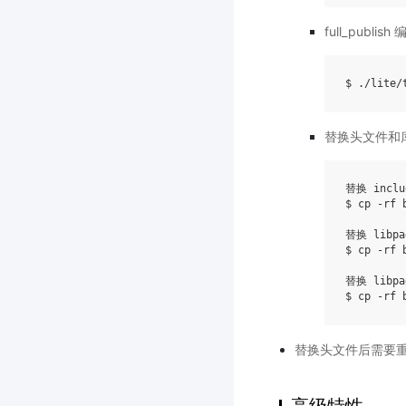
full_publish
$ ./lite/
替换头文件和
替换 inclu
$ cp -rf 
替换 libpad
$ cp -rf 
替换 libpad
替换头文件后需要
高级特性