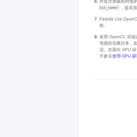
对首次加载耗时慢的
，提高
bin_name)
Paddle Lite
错。
使用 OpenCL 
强度的负载任务，如
况。在面向 GPU 
可参见
使用 GPU 