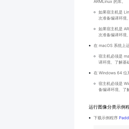
ARMLinux 的库。
如果宿主机是 Li
次准备编译环境
如果宿主机是 AR
次准备编译环境
在 macOS 系统上运
宿主机必须是 m
译环境、了解基
在 Windows 64 
宿主机必须是 Wi
备编译环境、了
运行图像分类示例
下载示例程序
Paddl