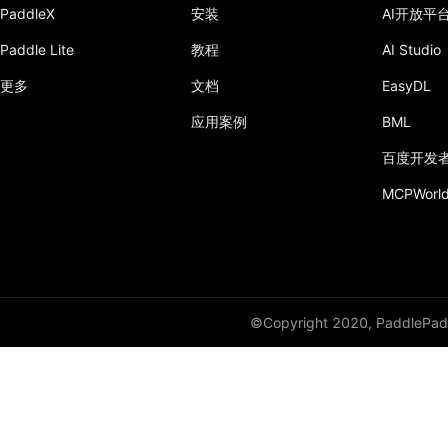
PaddleX
安装
AI开放平
Paddle Lite
教程
AI Studio
更多
文档
EasyDL
应用案例
BML
百度开发
MCPWorl
©Copyright 2020, PaddlePadd
开
始
使
用
特