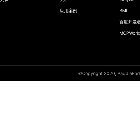
应用案例
BML
百度开发
MCPWorl
©Copyright 2020, PaddlePadd
象帝先加入硬件生态共创计划
发布日期：2022-10-17T03:35:23.000+0000
浏览量：2733次