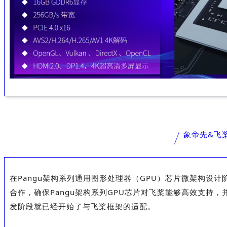
象帝先&飞
在Pangu架构系列通用图形处理器（GPU）芯片微架构设
合作，确保Pangu架构系列GPU芯片对飞桨能够高效支持，并
发阶段就已经开始了与飞桨框架的适配。