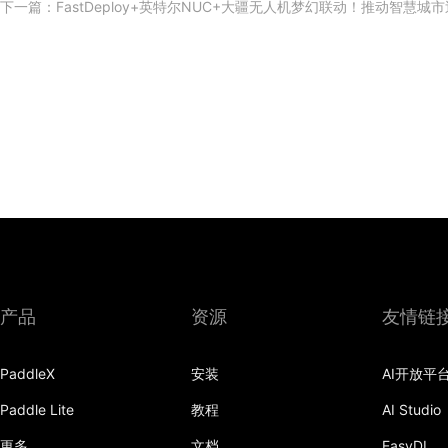
下一篇：
FastDeploy+英特尔NUC+大疆无人机梦幻联动！推动智慧城
产品
资源
友情链
PaddleX
安装
AI开放平
Paddle Lite
教程
AI Studio
更多
文档
EasyDL