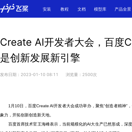
\u200E
安装
教程
文档
模型库
产品全景
Create AI开发者大会，百度
是创新发展新引擎
发布日期：
2023-01-10 08:11
浏览量：
2500
次
1
月
10
日，
百度
Create AI
开发者大会成功举办，聚焦“创造者精神”
象力，开拓创新创造新天地。
百度首席技术官王海峰表示，当前规模化的
AI
大生产已然形成，深