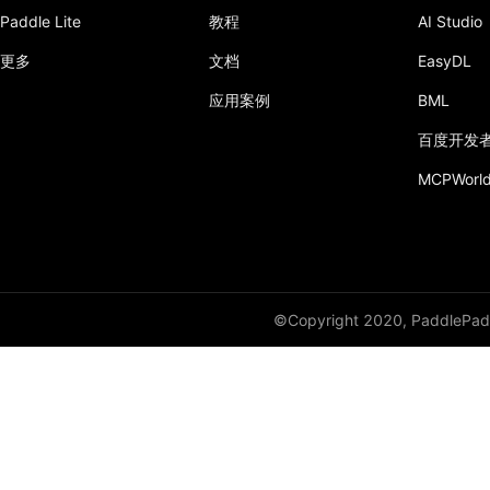
Paddle Lite
教程
AI Studio
更多
文档
EasyDL
应用案例
BML
百度开发
MCPWorl
©Copyright 2020, PaddlePadd
Create AI开发者大会，百度