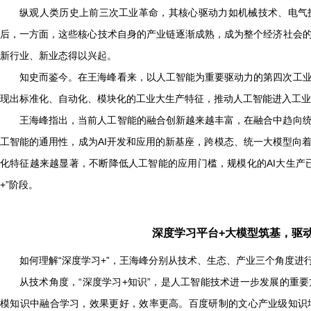
纵观人类历史上前三次工业革命，其核心驱动力如机械技术、电气
后，一方面，这些核心技术自身的产业链逐渐成熟，成为整个经济社会
新行业、新业态得以兴起。
知史而鉴今。在王海峰看来，以人工智能为重要驱动力的第四次工
现出标准化、自动化、模块化的工业大生产特征，推动人工智能进入工业
王海峰指出，当前人工智能的融合创新越来越丰富，在融合中趋向
工智能的通用性，成为
AI
开发和应用的新基座，跨模态、统一大模型向
化特征越来越显著，不断降低人工智能的应用门槛，规模化的
AI
大生产
+”
阶段。
深度学习平台
+
大模型筑基，驱
如何理解“深度学习
+”
，王海峰分别从技术、生态、产业三个角度进
从技术角度，“深度学习
+
知识”，是人工智能技术进一步发展的重
模知识中融合学习，效果更好，效率更高。百度研制的文心产业级知识