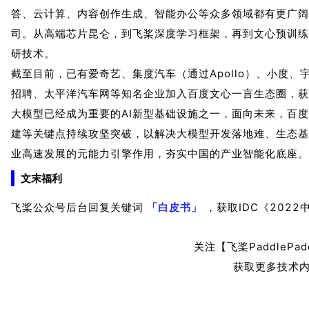
答、云计算、内容创作生成、智能办公等众多领域都有更广阔
司。从高端芯片昆仑，到飞桨深度学习框架，再到文心预训练
研技术。
截至目前，已有爱奇艺、集度汽车（通过Apollo）、小度
招聘、太平洋汽车网等知名企业加入百度文心一言生态圈，获得
大模型已经成为重要的AI新型基础设施之一，面向未来，百
建等关键点持续攻坚突破，以解决大模型开发落地难、生态基
业高速发展的元能力引擎作用，夯实中国的产业智能化底座。
文末福利
飞桨公众号后台回复关键词
「白皮书」
，获取IDC《202
关注【飞桨PaddlePa
获取更多技术内