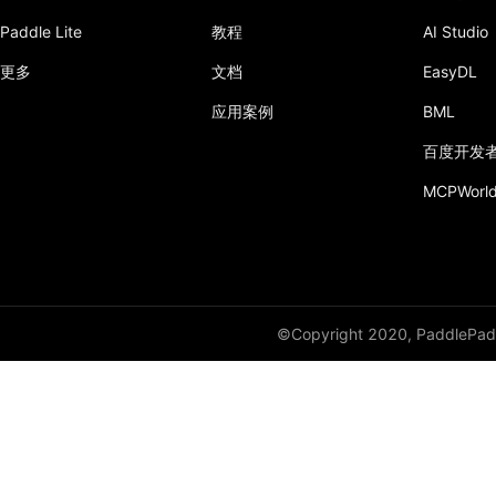
Paddle Lite
教程
AI Studio
更多
文档
EasyDL
应用案例
BML
百度开发
MCPWorl
©Copyright 2020, PaddlePadd
IDC发布《2022中国大模