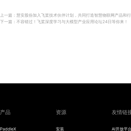
上一篇：
慧安股份加入飞桨技术伙伴计划，共同打造智慧物联网产品和行
下一篇：
不容错过！飞桨深度学习与大模型产业应用论坛24日等你来！
产品
资源
友情链
PaddleX
安装
AI开放平