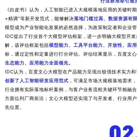
行业标准牵引规
《白皮书》认为，人工智能已进入大规模落地应用的关键时期
+精调”等新开发范式，能够解决
落地门槛过高、数据资源有限
模型成为产业智能化发展的必然选择，为政策制定者和企业管
IDC提出了行业首个大模型评估框架，进一步明确大模型开
解，该评估框架包括
模型能力、工具平台能力、开放性、应用
标，通过定性和定量进行打分评估。评估结果显示，百度文心
生态能力、应用能力全面领先。
IDC认为，百度文心大模型在产品能力呈现出较强技术实力
创新了人工智能研发应用范式
，可满足市场大规模落地需求，
行业拥有实际落地标杆案例，与客户业务流程关键环节相融合
方面位列厂商前沿；文心大模型还实现了与开发者、行业用户
先位置。