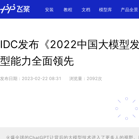
\u200E
安装
教程
文档
模型库
产品全景
IDC发布《2022中国大模
型能力全面领先
发布日期：
2023-02-22 08:31
浏览量：
2092
次
火爆全球的ChatGPT让背后的大模型技术进入了更多人的视野。