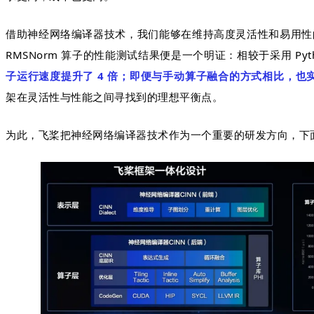
借助神经网络编译器技术，我们能够在维持高度灵活性和易用性的
RMSNorm 算子的性能测试结果便是一个明证：相较于采用 Py
子运行速度提升了 4 倍；即便与手动算子融合的方式相比，也实
架在灵活性与性能之间寻找到的理想平衡点。
为此，飞桨把神经网络编译器技术作为一个重要的研发方向，下