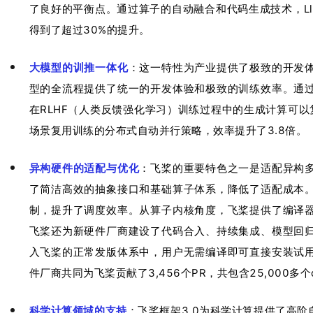
了良好的平衡点。通过算子的自动融合和代码生成技术，Llama2
得到了超过30%的提升。
大模型的训推一体化
：这一特性为产业提供了极致的开发
型的全流程提供了统一的开发体验和极致的训练效率。通
在RLHF（人类反馈强化学习）训练过程中的生成计算可以
场景复用训练的分布式自动并行策略，效率提升了3.8倍。
异构硬件的适配与优化
：飞桨的重要特色之一是适配异构
了简洁高效的抽象接口和基础算子体系，降低了适配成本
制，提升了调度效率。从算子内核角度，飞桨提供了编译
飞桨还为新硬件厂商建设了代码合入、持续集成、模型回
入飞桨的正常发版体系中，用户无需编译即可直接安装试
件厂商共同为飞桨贡献了3,456个PR，共包含25,000多个c
科学计算领域的支持
：飞桨框架3.0为科学计算提供了高