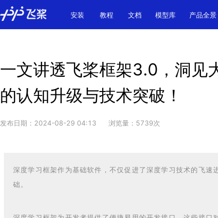
\u200E
安装
教程
文档
模型库
产品全景
一文讲透飞桨框架3.0，洞
的认知升级与技术突破！
发布日期：
2024-08-29 04:13
浏览量：
5739
次
深度学习框架作为基础软件，不仅促进了深度学习技术的飞速
础。
深度学习框架为开发者提供了便捷易用的开发接口，这些接口