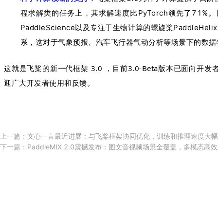
程求解类的任务上，其求解速度比PyTorch领先了71
PaddleScience以及专注于生物计算的螺旋桨Paddle
系，这对于气象预报、汽车飞行器气动分析等场景下的数据
这就是飞桨的新一代框架 3.0 ，目前3.0-Beta版本已面向
迎广大开发者使用和反馈。
上一篇：
文心一言最近进展：与飞桨框架协同优化，训练和推理速度大幅
下一篇：
PaddleMIX 2.0震撼发布：图文音视频场景全覆盖，多模态高