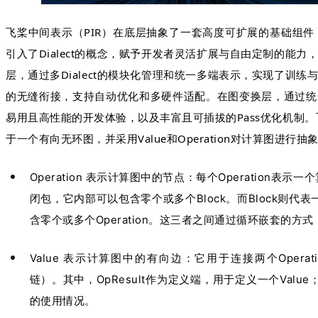
飞桨中间表示（PIR）在底层抽象了一套高度可扩展的基础组件，涵盖Type
引入了Dialect的概念，赋予开发者灵活扩展与自由定制的能
层，通过多Dialect的模块化管理和统一多端表示，实现了训
的无缝衔接，支持自动优化和多硬件适配。在图变换层，通过统
易用且高性能的开发体验，以及丰富且可插拔的Pass优化机制。
于一个有向无环图，并采用Value和Operation对计算图进行抽象，
Operation 表示计算图中的节点：每个Operation表示
闭包，它内部可以包含零个或多个Block。而Block则
含零个或多个Operation。这三者之间通过循环嵌套的
Value 表示计算图中的有向边：它用于连接两个Operati
链）。其中，OpResult作为定义端，用于定义一个Value；
的使用情况。