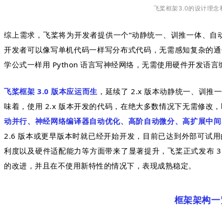
飞桨框架3.0的设计理念
综上需求，飞桨将为开发者提供一个“动静统一、训推一体、自
开发者可以像写单机代码一样写分布式代码，无需感知复杂的通
学公式一样用 Python 语言写神经网络，无需使用硬件开发
飞桨框架 3.0 版本应运而生
，延续了 2.x 版本动静统一、训推
味着，使用 2.x 版本开发的代码，在绝大多数情况下无需修改，即
动并行、神经网络编译器自动优化、高阶自动微分、高扩展中间
2.6 版本或更早版本时就已经开始开发，目前已达到外部可试
利度以及硬件适配能力等方面带来了显著提升，飞桨正式发布 3.
的改进，并且在不使用新特性的情况下，表现成熟稳定。
框架架构一