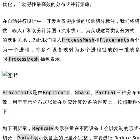
优化，自动寻找最高效的分布式并行策略。
在自动并行设计中，开发者仅需少量的张量切分标注，我们将切
数，输入）和切分计算图（流水线）。为实现这两类切分方式，
的映射关系，为此我们引入
两个
ProcessMesh
和
Placements
为一个进程，将多个设备映射为多个进程组成的一维或多
同
ProcessMesh
抽象表示。
是由
、
、
三种分布
Placements
Replicate
Shard
Partial
致，用于表示分布式张量在对应计算设备的维度上，按照哪种
下：
如下图所示，
Replicate
表示张量在不同设备上会以复制的形式
切分；
Partial
表示设备上的张量不完整，需要进行 Reduce Sum