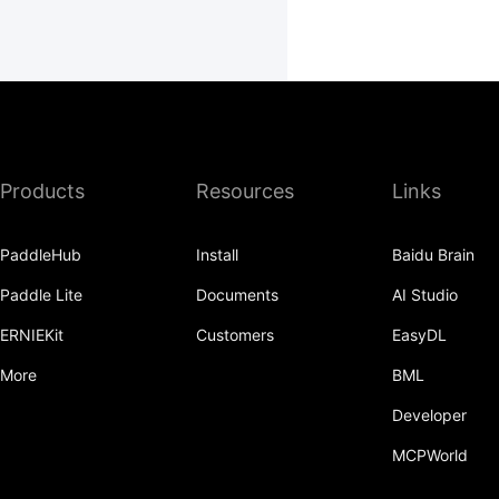
Products
Resources
Links
PaddleHub
Install
Baidu Brain
Paddle Lite
Documents
AI Studio
ERNIEKit
Customers
EasyDL
More
BML
Developer
MCPWorld