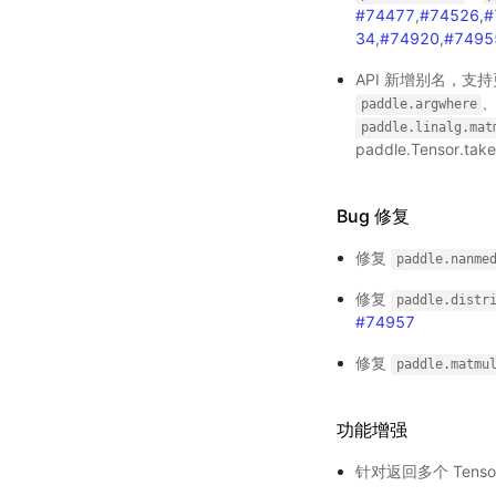
#74477
,
#74526
,
#
34
,
#74920
,
#7495
API 新增别名，支
paddle.argwhere
paddle.linalg.mat
paddle.Tensor.tak
Bug 修复
修复
paddle.nanme
修复
paddle.distr
#74957
修复
paddle.matmu
功能增强
针对返回多个 Tens