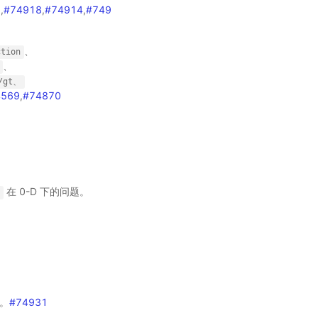
9
,
#74918
,
#74914
,
#749
、
ction
、
q/gt、
4569
,
#74870
在 0-D 下的问题。
s
。
#74931