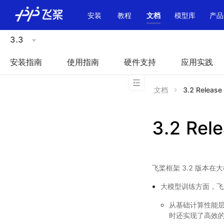
\u200E
安装
教程
文档
模型库
产品
3.3
安装指南
使用指南
硬件支持
应用实践
文档
3.2 Release
3.2 Rel
飞桨框架 3.2 版
大模型训练方面，飞
从基础计算性能层面
时还实现了高效的