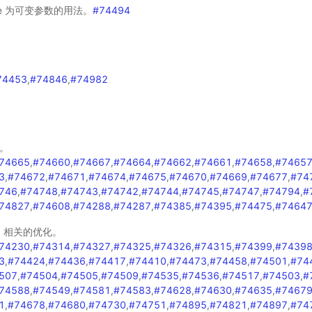
ize 为可变参数的用法。
#74494
74453
,
#74846
,
#74982
。
74665
,
#74660
,
#74667
,
#74664
,
#74662
,
#74661
,
#74658
,
#7465
3
,
#74672
,
#74671
,
#74674
,
#74675
,
#74670
,
#74669
,
#74677
,
#74
746
,
#74748
,
#74743
,
#74742
,
#74744
,
#74745
,
#74747
,
#74794
,
#
74827
,
#74608
,
#74288
,
#74287
,
#74385
,
#74395
,
#74475
,
#7464
NN 相关的优化。
74230
,
#74314
,
#74327
,
#74325
,
#74326
,
#74315
,
#74399
,
#7439
3
,
#74424
,
#74436
,
#74417
,
#74410
,
#74473
,
#74458
,
#74501
,
#74
507
,
#74504
,
#74505
,
#74509
,
#74535
,
#74536
,
#74517
,
#74503
,
#
74588
,
#74549
,
#74581
,
#74583
,
#74628
,
#74630
,
#74635
,
#7467
1
,
#74678
,
#74680
,
#74730
,
#74751
,
#74895
,
#74821
,
#74897
,
#74