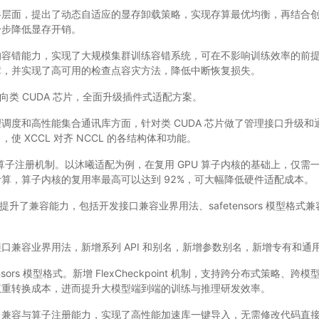
略层面，提出了动态自适应的显存卸载策略，实现存算最优均衡，再结合
一步降低显存开销。
的容错能力，实现了大规模集群训练容错系统，可在不影响训练效率的前
障，并实现了高可用的检查点容灾方法，降低中断恢复损失。
向类 CUDA 芯片，全面升级插件式适配方案。
调度和高性能集合通讯库方面，针对类 CUDA 芯片做了管理接口升级
使 XCCL 对齐 NCCL 的各结构体和功能。
A 算子注册机制。以沐曦适配为例，在复用 GPU 算子内核的基础上，仅
算，算子内核的复用率最高可以达到 92%，可大幅降低硬件适配成本。
升了兼容能力，包括开发接口兼容业界用法、safetensors 模型格式
口兼容业界用法，新增系列 API 和别名，新增参数别名，新增专有和通
ensors 模型格式。新增 FlexCheckpoint 机制，支持跨分布式策略
权重转换成本，进而提升大模型端到端的训练与推理研发效率。
口兼容与算子注册能力，实现了高性能加速库一键导入，无需修改代码直