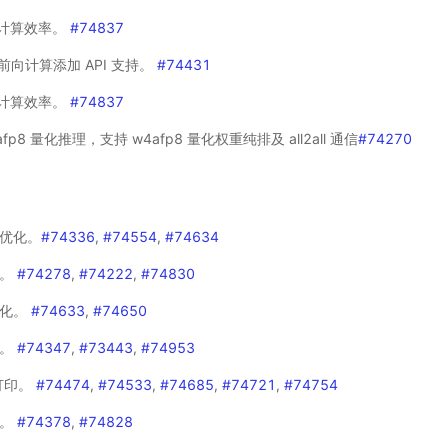
 优化计算效率。
#74837
ose 前向计算添加 API 支持。
#74431
 优化计算效率。
#74837
p8 量化推理，支持 w4afp8 量化权重纯排及 all2all 通信
#74270
优化。
#74336
,
#74554
,
#74634
理。
#74278
,
#74222
,
#74830
优化。
#74633
,
#74650
复。
#74347
,
#73443
,
#74953
打印。
#74474
,
#74533
,
#74685
,
#74721
,
#74754
正。
#74378
,
#74828