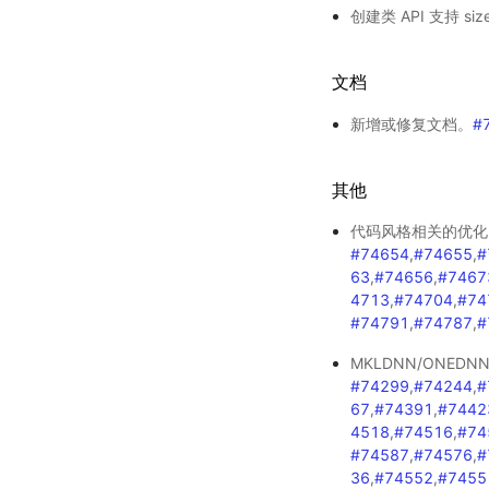
创建类 API 支持 s
文档
新增或修复文档。
#
其他
代码风格相关的优化
#74654
,
#74655
,
#
63
,
#74656
,
#7467
4713
,
#74704
,
#74
#74791
,
#74787
,
#
MKLDNN/ONED
#74299
,
#74244
,
#
67
,
#74391
,
#7442
4518
,
#74516
,
#74
#74587
,
#74576
,
#
36
,
#74552
,
#7455