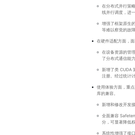
在分布式并行策
线并行调度，进
增强了框架原生
等难以察觉的故
在硬件适配方面，面
在设备资源的管理
了分布式通信能力，
新增了类 CUD
注册。经过统计计
使用体验方面，重点提
库的兼容。
新增和修改开发接
全面兼容 Safet
分，可显著降低
系统性增强了接