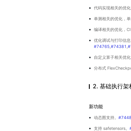
代码实现相关的优化
单测相关的优化，单
编译相关的优化，CI
优化调试与打印信息
#74765
,
#74381
,
#
自定义算子相关优化
分布式 FlexCheckp
2. 基础执行架
新功能
动态图支持。
#744
支持 safetensors。