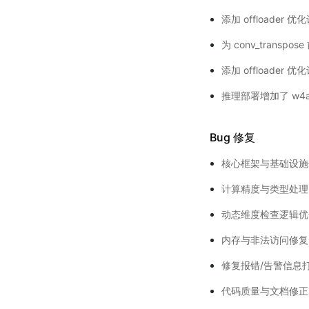
添加 offloader
为 conv_transp
添加 offloader
推理部署增加了 w4af
Bug 修复
核心框架与基础设施
计算精度与类型处
动态维度检查逻辑
内存与非法访问修
修复报错/告警信息
代码质量与文档修