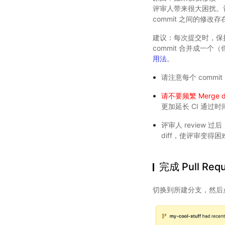
评审人带来很大困扰。评
commit 之间的修改
建议：每次提交时，保持
commit 合并成一
用法
。
请注意每个 commi
请不要频繁 Merge d
更加延长 CI 通过时
评审人 review 
diff，使评审变得困
完成 Pull Req
切换到所建分支，然后