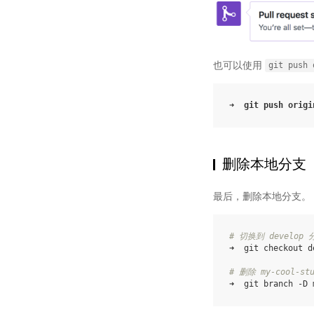
也可以使用
git
push
➜
git
push
origi
删除本地分支
最后，删除本地分支。
# 切换到 develop 
➜
git
checkout
d
# 删除 my-cool-st
➜
git
branch
-D