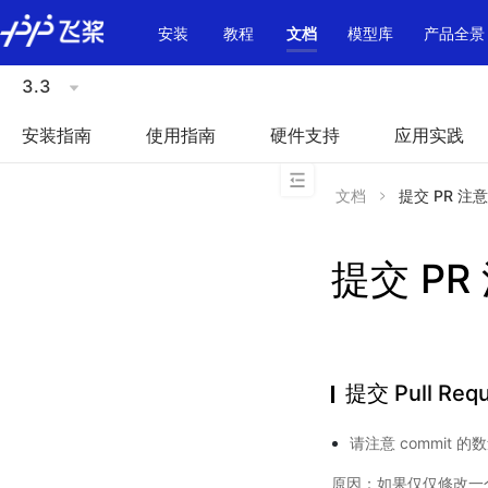
\u200E
安装
教程
文档
模型库
产品全景
3.3
安装指南
使用指南
硬件支持
应用实践
文档
提交 PR 注
提交 PR
提交 Pull Req
请注意 commit 的
原因：如果仅仅修改一个文