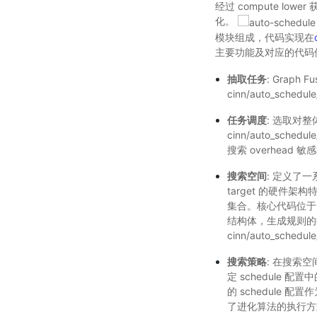
经过 compute low
化。
模块组成，代码实现在
主要功能及对应的代码
抽取任务
: Grap
cinn/auto_sch
任务调度
: 选取对
cinn/auto_sc
搜索 overhead
搜索空间
: 定义了一
target 的硬件架
集合。核心代码位于 ci
结构体，生成规则的
cinn/auto_schedul
搜索策略
: 在搜索
定 schedule 配置
的 schedule 配置作
了进化算法的执行方