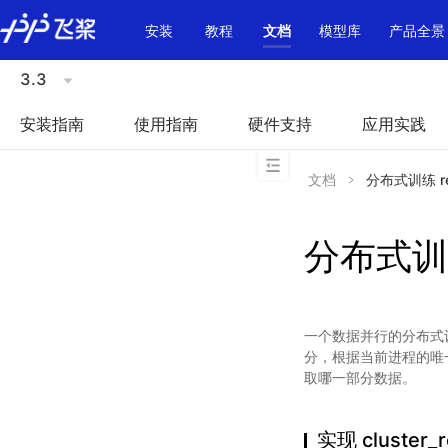
\u200E
安装
教程
文档
模型库
产品全景
3.3
安装指南
使用指南
硬件支持
应用实践
文档
分布式训练 re
分布式训练
一个数据并行的分布式
分，根据当前进程的唯一序号
取哪一部分数据。
实现 cluste