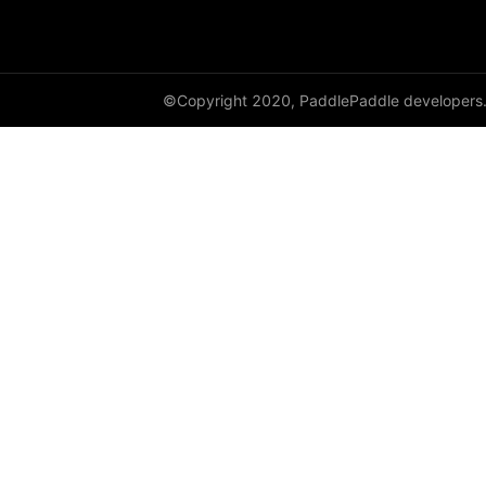
©Copyright 2020, PaddlePaddle developers