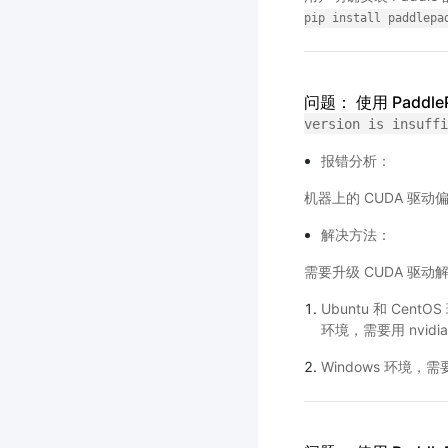
pip
install
paddlepa
问题： 使用 Paddle
version
is
insuffi
报错分析：
机器上的 CUDA 驱动
解决方法：
需要升级 CUDA 驱动
Ubuntu 和 Ce
环境，需要用 nvidi
Windows 环境，需