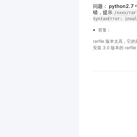
问题： python2.7
错，提示
/xxxx/rar
SyntaxError:
inval
答复：
rarfile 版本太高，
安装 3.0 版本的 rarfi