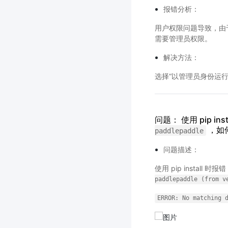
报错分析：
用户权限问题导致，由于
需要管理员权限。
解决方法：
选择“以管理员身份运行
问题： 使用 pip ins
，如
paddlepaddle
问题描述：
使用 pip install 时报
paddlepaddle
(from
v
ERROR:
No
matching