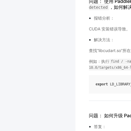
问题： 使用 Paddle
，如何解
detected
报错分析：
CUDA 安装错误导致。
解决方法：
查找“libcudart.s
例如：执行
find
/
-n
10.0/targets/x86_64-
export
LD_LIBRARY
问题： 如何升级 Padd
答复：