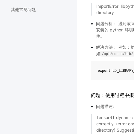
ImportError: libpyt
其他常见问题
directory
问题分析： 遇到该问题是
安装的 python 
件。
解决办法： 例如：
如
/opt/conda/lib/
export
LD_LIBRARY
问题：使用过程中报找不
问题描述:
TensorRT dynamic li
correctly. (error co
directory) Suggestio