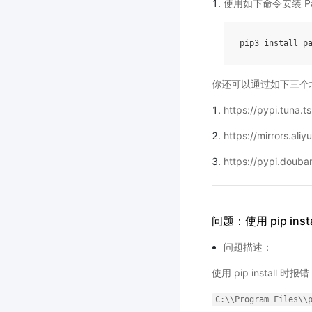
使用如下命令安装 Pad
pip3
install
p
你还可以通过如下三个地
https://pypi.tuna.t
https://mirrors.ali
https://pypi.douba
问题：使用 pip inst
问题描述：
使用 pip install 时报
C:\\Program
Files\\