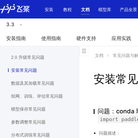
\u200E
安装
教程
文档
模型库
产品全景
3.3
安装指南
使用指南
硬件支持
应用实践
文档
常见问题与
2.0 升级常见问题
安装常见问题
安装常见
数据及其加载常见问题
组网、训练、评估常见问题
模型保存常见问题
问题：conda 
import
paddl
参数调整常见问题
问题描述：
分布式训练常见问题