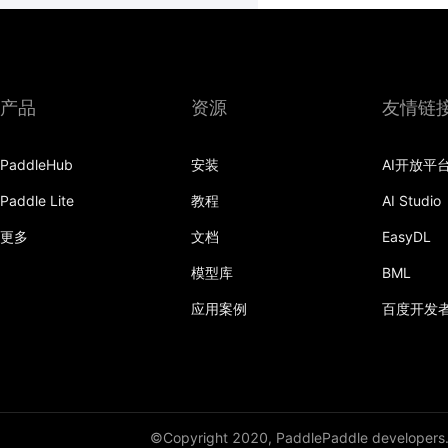
产品
资源
友情链
PaddleHub
安装
AI开放平
Paddle Lite
教程
AI Studio
更多
文档
EasyDL
模型库
BML
应用案例
百度开发
©Copyright 2020, PaddlePaddle developers