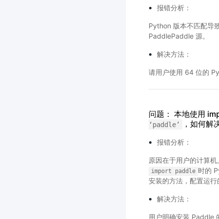
报错分析：
Python 版本不匹配导致
PaddlePaddle 源。
解决方法：
请用户使用 64 位的 Pyt
问题： 本地使用 impo
，如何解
‘paddle’
报错分析：
原因在于用户的计算机上可能
时的 P
import
paddle
安装的方法，配置运行
解决方法：
用户明确安装 Paddle