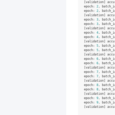
[validation] accu
epoch: 
2
, batch_i
epoch: 
2
, batch_i
[validation] accu
epoch: 
3
, batch_i
epoch: 
3
, batch_i
[validation] accu
epoch: 
4
, batch_i
epoch: 
4
, batch_i
[validation] accu
epoch: 
5
, batch_i
epoch: 
5
, batch_i
[validation] accu
epoch: 
6
, batch_i
epoch: 
6
, batch_i
[validation] accu
epoch: 
7
, batch_i
epoch: 
7
, batch_i
[validation] accu
epoch: 
8
, batch_i
epoch: 
8
, batch_i
[validation] accu
epoch: 
9
, batch_i
epoch: 
9
, batch_i
[validation] accu