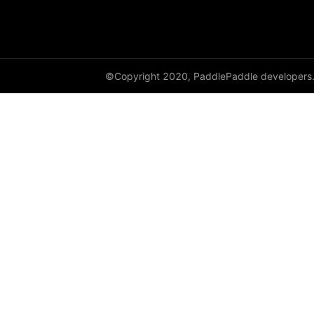
©Copyright 2020, PaddlePaddle developers