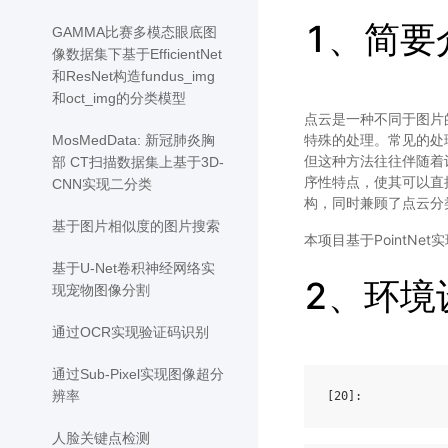
1、简要
GAMMA比赛多模态眼底图
像数据集下基于EfficientNet
和ResNet构造fundus_img
和oct_img的分类模型
点云是一种不同于图片
特殊的处理。常见的处
MosMedData: 新冠肺炎胸
但这种方法往往伴随着计
部 CT扫描数据集上基于3D-
序性特点，使其可以直接
CNN实现二分类
构，同时兼顾了点云分
基于图片相似度的图片搜索
本项目基于PointNe
基于U-Net卷积神经网络实
2、环境
现宠物图像分割
通过OCR实现验证码识别
通过Sub-Pixel实现图像超分
辨率
[20]
人脸关键点检测