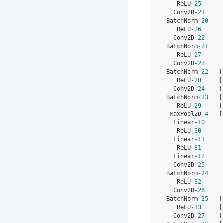
    ReLU
-25
      
   Conv2D
-21
     
 BatchNorm
-20
    
    ReLU
-26
      
   Conv2D
-22
     
 BatchNorm
-21
    
    ReLU
-27
      
   Conv2D
-23
     
 BatchNorm
-22
   [
    ReLU
-28
     [
   Conv2D
-24
    [
 BatchNorm
-23
   [
    ReLU
-29
     [
  MaxPool2D
-4
   [
   Linear
-10
     
    ReLU
-30
      
   Linear
-11
     
    ReLU
-31
      
   Linear
-12
     
   Conv2D
-25
     
 BatchNorm
-24
    
    ReLU
-32
      
   Conv2D
-26
     
 BatchNorm
-25
   [
    ReLU
-33
     [
   Conv2D
-27
    [