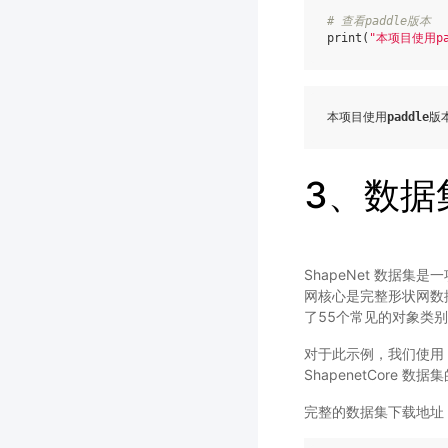
# 查看paddle版本
print
(
"本项目使用pa
本项目使用
paddle
版
3、数据
ShapeNet 数据
网核心是完整形状网数
了55个常见的对象类别
对于此示例，我们使用 P
ShapenetCore 
完整的数据集下载地址