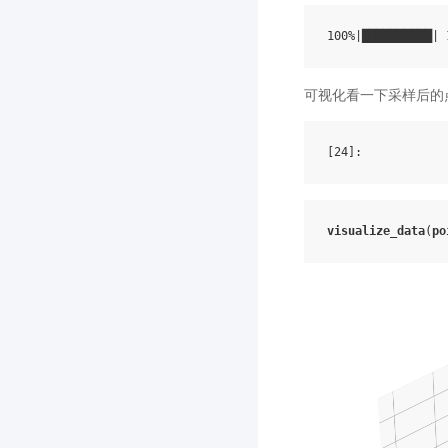
可视化看一下采样后的
[24]
visualize_data
(
po