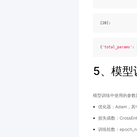
[28]
{
'total_params'
: 
5、模型
模型训练中使用的参数
优化器：Adam，其中we
损失函数：CrossEntr
训练轮数：epoch_n