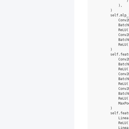
)
),
)
self
.
mlp_
Conv2
Batch
ReLU
(
Conv2
Batch
ReLU
(
)
self
.
feat
Conv2
Batch
ReLU
(
Conv2
Batch
ReLU
(
Conv2
Batch
ReLU
(
MaxPo
)
self
.
feat
Linea
ReLU
(
Linea