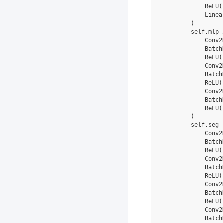
ReLU
(
Linea
)
self
.
mlp_
Conv2
Batch
ReLU
(
Conv2
Batch
ReLU
(
Conv2
Batch
ReLU
(
)
self
.
seg_
Conv2
Batch
ReLU
(
Conv2
Batch
ReLU
(
Conv2
Batch
ReLU
(
Conv2
Batch