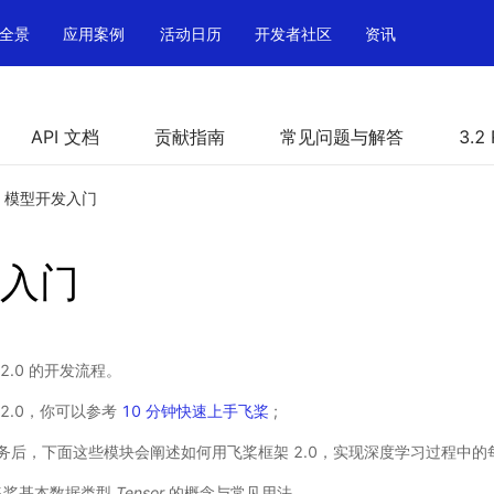
全景
应用案例
活动日历
开发者社区
资讯
API 文档
贡献指南
常见问题与解答
3.2
模型开发入门
入门
2.0 的开发流程。
2.0，你可以参考
10 分钟快速上手飞桨
;
务后，下面这些模块会阐述如何用飞桨框架 2.0，实现深度学习过程中的
绍飞桨基本数据类型
Tensor
的概念与常见用法。