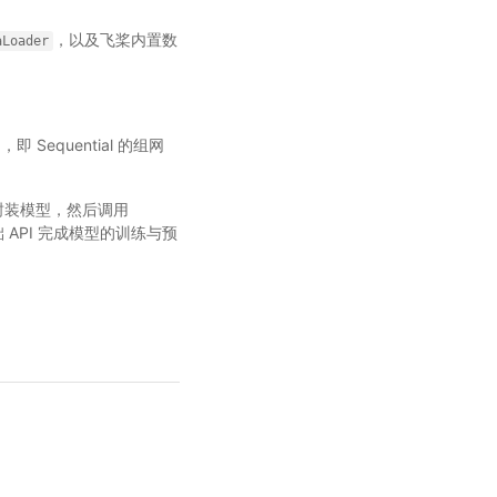
，以及飞桨内置数
aLoader
Sequential 的组网
封装模型，然后调用
API 完成模型的训练与预