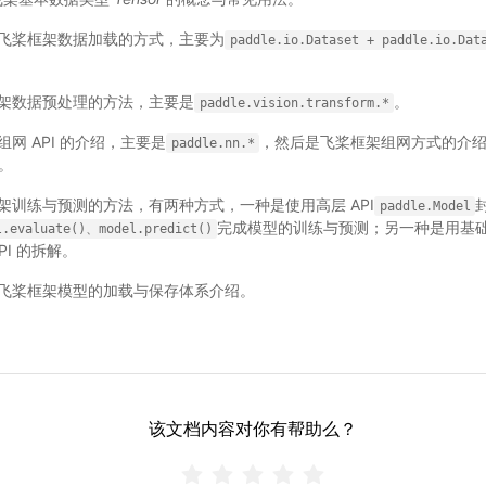
 飞桨框架数据加载的方式，主要为
paddle.io.Dataset
+
paddle.io.Dat
框架数据预处理的方法，主要是
。
paddle.vision.transform.*
组网 API 的介绍，主要是
，然后是飞桨框架组网方式的介绍，即 
paddle.nn.*
网。
框架训练与预测的方法，有两种方式，一种是使用高层 API
paddle.Model
完成模型的训练与预测；另一种是用基础 
l.evaluate()、model.predict()
PI 的拆解。
 飞桨框架模型的加载与保存体系介绍。
该文档内容对你有帮助么？