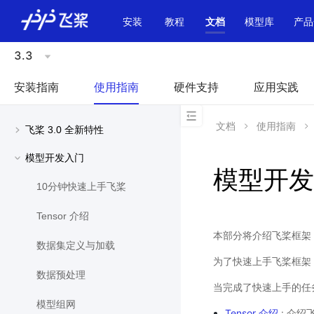
\u200E
安装
教程
文档
模型库
产品
3.3
安装指南
使用指南
硬件支持
应用实践
文档
使用指南
飞桨 3.0 全新特性
模型开发入门
模型开发
10分钟快速上手飞桨
Tensor 介绍
本部分将介绍飞桨框架 
数据集定义与加载
为了快速上手飞桨框架 
数据预处理
当完成了快速上手的任
模型组网
Tensor 介绍
: 介