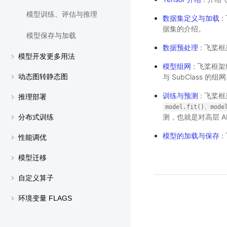
模型训练、评估与推理
数据集定义与加载
:
据集的介绍。
模型保存与加载
数据预处理
: 飞桨
模型开发更多用法
模型组网
: 飞桨框架
与 SubClass 的组
动态图转静态图
训练与预测
: 飞桨
推理部署
model.fit()、mode
测，也就是对高层 A
分布式训练
模型的加载与保存
:
性能调优
模型迁移
自定义算子
环境变量 FLAGS