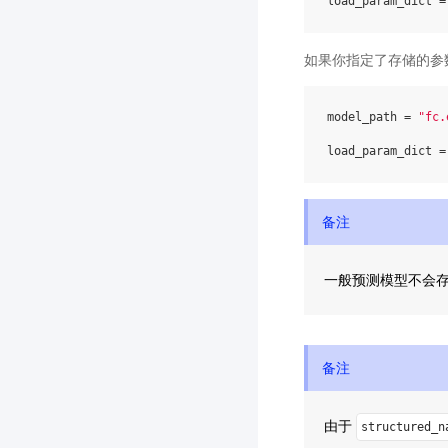
load_param_dict
=
如果你指定了存储的参
model_path
=
"fc.
load_param_dict
=
备注
一般预测模型不会存储
备注
由于
structured_n