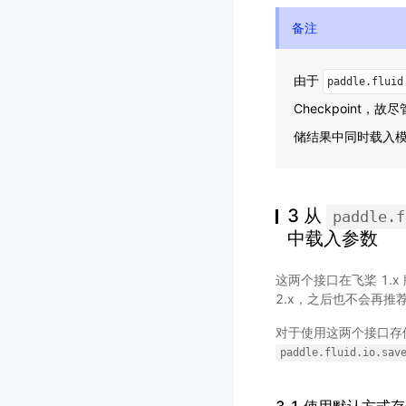
备注
由于
paddle.fluid
Checkpoint
储结果中同时载入
3 从
paddle.f
中载入参数
这两个接口在飞桨 1.
2.x，之后也不会再
对于使用这两个接口存
paddle.fluid.io.sav